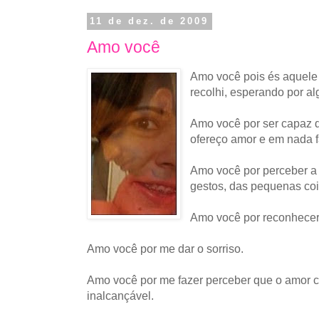
11 de dez. de 2009
Amo você
Amo você pois és aquele
recolhi, esperando por al
Amo você por ser capaz 
ofereço amor e em nada fa
Amo você por perceber a
gestos, das pequenas coi
Amo você por reconhecer
Amo você por me dar o sorriso.
Amo você por me fazer perceber que o amor 
inalcançável.