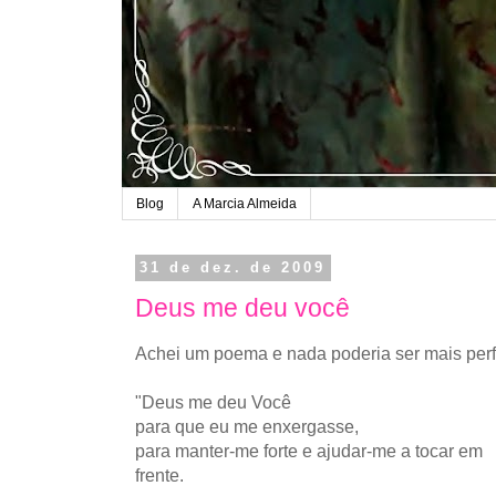
Blog
A Marcia Almeida
31 de dez. de 2009
Deus me deu você
Achei um poema e nada poderia ser mais perf
"Deus me deu Você
para que eu me enxergasse,
para manter-me forte e ajudar-me a tocar em
frente.